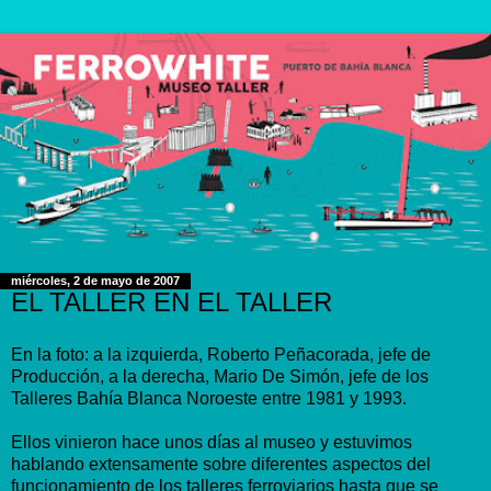
miércoles, 2 de mayo de 2007
EL TALLER EN EL TALLER
En la foto: a la izquierda, Roberto Peñacorada, jefe de
Producción, a la derecha, Mario De Simón, jefe de los
Talleres Bahía Blanca Noroeste entre 1981 y 1993.
Ellos vinieron hace unos días al museo y estuvimos
hablando extensamente sobre diferentes aspectos del
funcionamiento de los talleres ferroviarios hasta que se